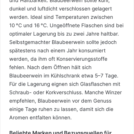
und Haltbarkeit. Blaubeerwein sollte kühl,
dunkel und luftdicht verschlossen gelagert
werden. Ideal sind Temperaturen zwischen
10 °C und 16 °C. Ungeöffnete Flaschen sind bei
optimaler Lagerung bis zu zwei Jahre haltbar.
Selbstgemachter Blaubeerwein sollte jedoch
spätestens nach einem Jahr konsumiert
werden, da ihm oft Konservierungsstoffe
fehlen. Nach dem Öffnen hält sich
Blaubeerwein im Kühlschrank etwa 5–7 Tage.
Für die Lagerung eignen sich Glasflaschen mit
Schraub- oder Korkverschluss. Manche Winzer
empfehlen, Blaubeerwein vor dem Genuss
einige Tage ruhen zu lassen, damit sich die
Aromen entfalten können.
Beliebte Marken und Bezugsquellen für