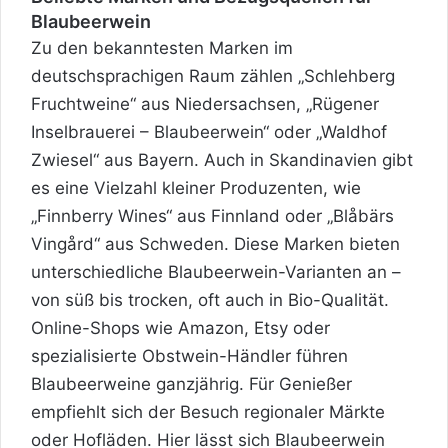
Blaubeerwein
Zu den bekanntesten Marken im
deutschsprachigen Raum zählen „Schlehberg
Fruchtweine“ aus Niedersachsen, „Rügener
Inselbrauerei – Blaubeerwein“ oder „Waldhof
Zwiesel“ aus Bayern. Auch in Skandinavien gibt
es eine Vielzahl kleiner Produzenten, wie
„Finnberry Wines“ aus Finnland oder „Blåbärs
Vingård“ aus Schweden. Diese Marken bieten
unterschiedliche Blaubeerwein-Varianten an –
von süß bis trocken, oft auch in Bio-Qualität.
Online-Shops wie Amazon, Etsy oder
spezialisierte Obstwein-Händler führen
Blaubeerweine ganzjährig. Für Genießer
empfiehlt sich der Besuch regionaler Märkte
oder Hofläden. Hier lässt sich Blaubeerwein