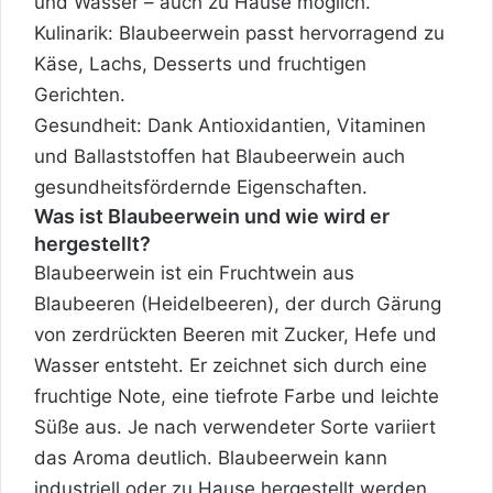
und Wasser – auch zu Hause möglich.
Kulinarik: Blaubeerwein passt hervorragend zu
Käse, Lachs, Desserts und fruchtigen
Gerichten.
Gesundheit: Dank Antioxidantien, Vitaminen
und Ballaststoffen hat Blaubeerwein auch
gesundheitsfördernde Eigenschaften.
Was ist Blaubeerwein und wie wird er
hergestellt?
Blaubeerwein ist ein Fruchtwein aus
Blaubeeren (Heidelbeeren), der durch Gärung
von zerdrückten Beeren mit Zucker, Hefe und
Wasser entsteht. Er zeichnet sich durch eine
fruchtige Note, eine tiefrote Farbe und leichte
Süße aus. Je nach verwendeter Sorte variiert
das Aroma deutlich. Blaubeerwein kann
industriell oder zu Hause hergestellt werden