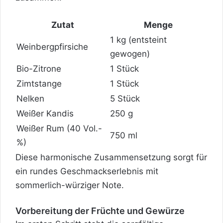
Zutat
Menge
1 kg (entsteint
Weinbergpfirsiche
gewogen)
Bio-Zitrone
1 Stück
Zimtstange
1 Stück
Nelken
5 Stück
Weißer Kandis
250 g
Weißer Rum (40 Vol.-
750 ml
%)
Diese harmonische Zusammensetzung sorgt für
ein rundes Geschmackserlebnis mit
sommerlich-würziger Note.
Vorbereitung der Früchte und Gewürze