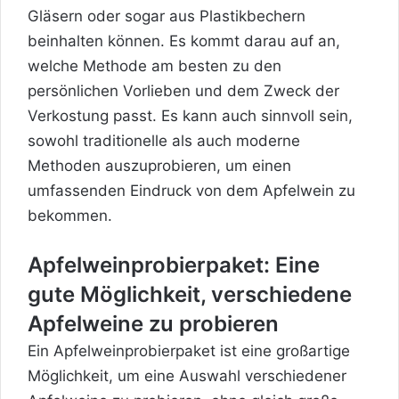
Gläsern oder sogar aus Plastikbechern
beinhalten können. Es kommt darau auf an,
welche Methode am besten zu den
persönlichen Vorlieben und dem Zweck der
Verkostung passt. Es kann auch sinnvoll sein,
sowohl traditionelle als auch moderne
Methoden auszuprobieren, um einen
umfassenden Eindruck von dem Apfelwein zu
bekommen.
Apfelweinprobierpaket: Eine
gute Möglichkeit, verschiedene
Apfelweine zu probieren
Ein Apfelweinprobierpaket ist eine großartige
Möglichkeit, um eine Auswahl verschiedener